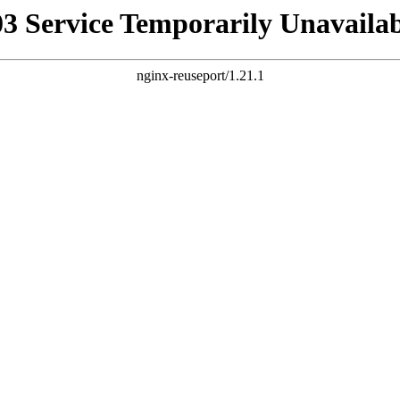
03 Service Temporarily Unavailab
nginx-reuseport/1.21.1